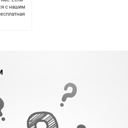
ся с нашим
бесплатная
м