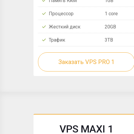
Память RAM
1GB
Процессор
1 core
Жесткий диск
20GB
Трафик
3TB
Заказать VPS PRO 1
VPS MAXI 1