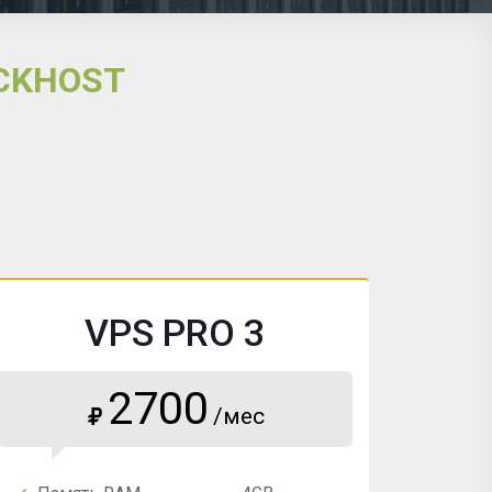
CKHOST
VPS PRO 3
2700
/мес
₽