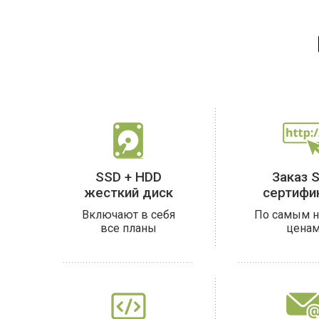
SSD + HDD
Заказ 
жесткий диск
сертифи
Включают в себя
По самым 
все планы
цена