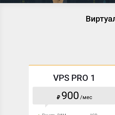
Виртуа
VPS PRO 1
900
/мес
₽