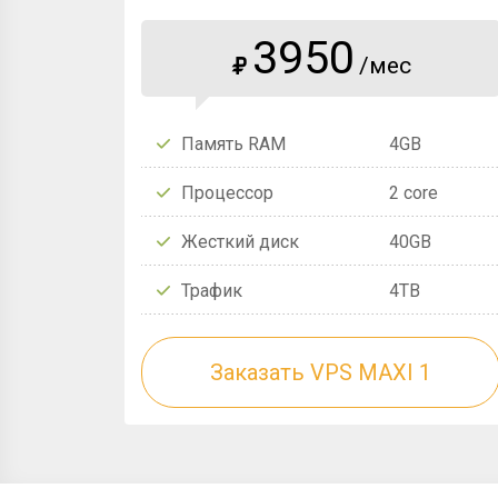
3950
/мес
₽
Память RAM
4GB
Процессор
2 core
Жесткий диск
40GB
Трафик
4TB
Заказать VPS MAXI 1