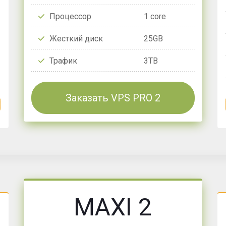
Процессор
1 core
Жесткий диск
25GB
Трафик
3TB
Заказать VPS PRO 2
MAXI 2