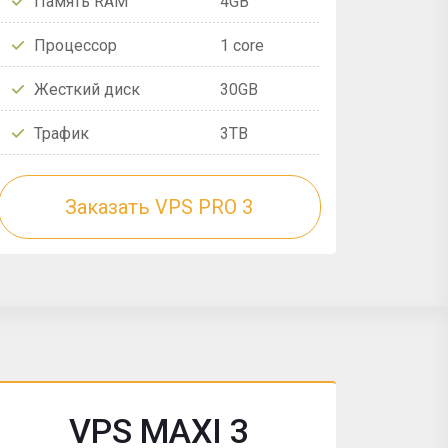
Память RAM
4GB
Процессор
1 core
Жесткий диск
30GB
Трафик
3TB
Заказать VPS PRO 3
VPS MAXI 3