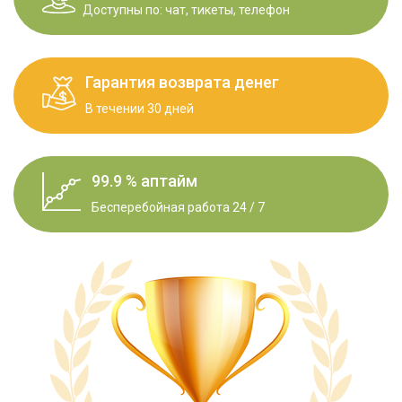
Доступны по: чат, тикеты, телефон
Гарантия возврата денег
В течении 30 дней
99.9 % аптайм
Бесперебойная работа 24 / 7