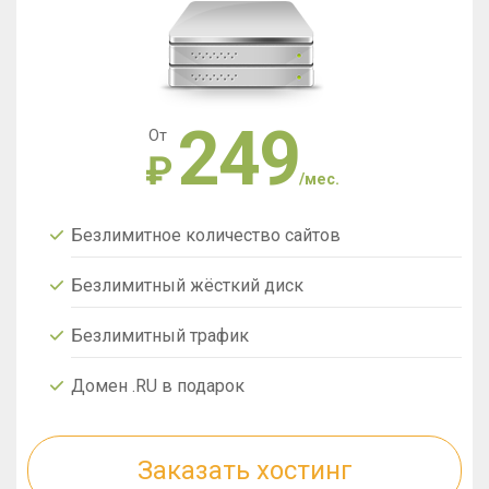
249
От
₽
/мес.
Безлимитное количество сайтов
Безлимитный жёсткий диск
Безлимитный трафик
Домен .RU в подарок
Заказать хостинг