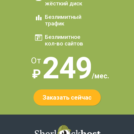
жёсткий диск
Безлимитный
трафик
Безлимитное
кол-во сайтов
249
От
₽
/мес.
Заказать сейчас