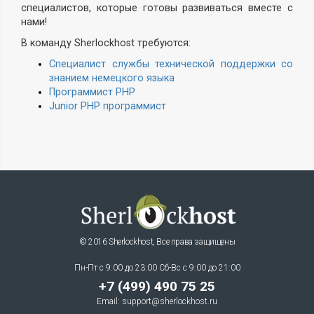
специалистов, которые готовы развиваться вместе с
нами!
В команду Sherlockhost требуются:
Специалист службы технической поддержки со
знанием немецкого языка
Программист PHP
Junior PHP программист
© 2016 Sherlockhost, Все права защищены
Пн-Пт с 9:00 до 23:00 Сб-Вс с 9:00 до 21:00
+7 (499) 490 75 25
Email:
support@sherlockhost.ru