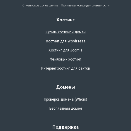
Клиентское соглашение
Политика конфиденциальности
Хостинг
Купить хостинг и домен
Хостинг для WordPress
Хостинг для Joomla
Файловый хостинг
Интернет хостинг для сайтов
Домены
Проверка доменa (Whois)
Бесплатный домен
Поддержка