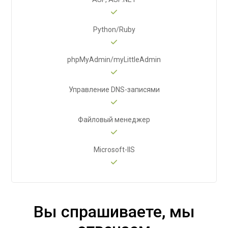
Python/Ruby
phpMyAdmin/myLittleAdmin
Управление DNS-записями
Файловый менеджер
Microsoft-IIS
Вы спрашиваете, мы