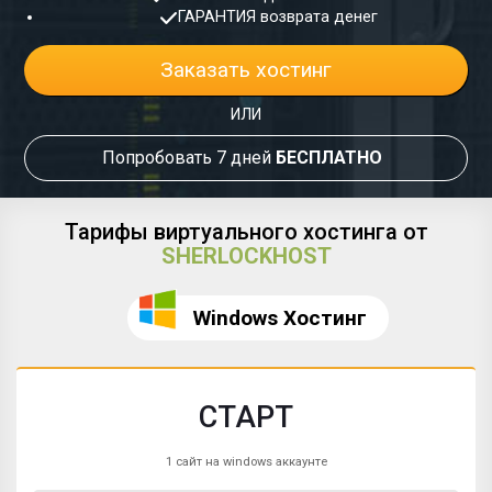
ГАРАНТИЯ
возврата денег
Заказать хостинг
ИЛИ
Попробовать 7 дней
БЕСПЛАТНО
Тарифы виртуального хостинга от
SHERLOCKHOST
Windows Хостинг
СТАРТ
1 сайт на windows аккаунте