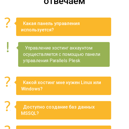
отвечаем
Какая панель управления
используется?
Управление хостинг аккаунтом
осуществляется с помощью панели
управления Parallels Plesk
Какой хостинг мне нужен Linux или
Windows?
Доступно создание баз данных
MSSQL?