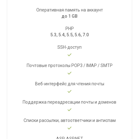
Оперативная память на аккаунт
до 1 GB
PHP
5.3, 5.4, 5.5, 5.6, 7.0
SSH-доступ
Почтовые протоколы POP3 / IMAP / SMTP
Веб-интерфейс для чтения почты
Поддержка переадресации почты и доменов
Списки рассылки, автоответчики и антиспам
ASP, ASP.NET