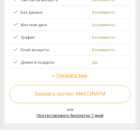
Баз данных
Безлимитно
Жесткий диск
Безлимитно
Трафик
Безлимитно
Email аккаунты
Безлимитно
Домен в подарок
Да
Показать ещё
Заказать хостинг МАКСИМУМ
или
Протестировать бесплатно 7 дней