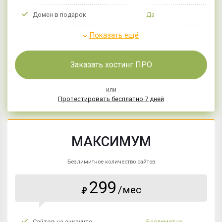
Домен в подарок
Да
Показать ещё
Заказать хостинг ПРО
или
Протестировать бесплатно 7 дней
МАКСИМУМ
Безлимитное количество сайтов
299
/мес
₽
Сайтов на аккаунте
Безлимитно