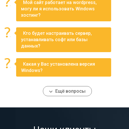
Мой сайт работает на wordpress,
могу ли я использовать Windows
хостинг?
Кто будет настраивать сервер,
устанавливать софт или базы
данных?
Какая у Вас установлена версия
Windows?
Ещё вопросы