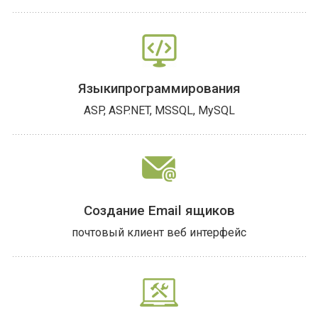
Языки
программирования
ASP, ASP.NET, MSSQL, MySQL
Создание Email ящиков
почтовый клиент
веб интерфейс