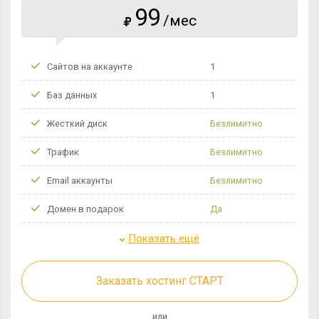
99
/мес
₽
Сайтов на аккаунте
1
Баз данных
1
Жесткий диск
Безлимитно
Трафик
Безлимитно
Email аккаунты
Безлимитно
Домен в подарок
Да
Показать ещё
Заказать хостинг СТАРТ
или