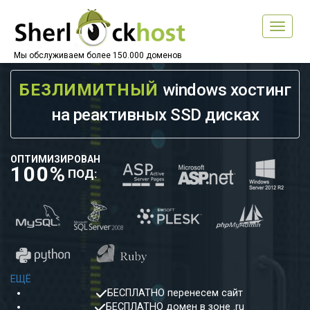
Toggle
navigat
Мы обслуживаем более 150.000 доменов
БЕЗЛИМИТНЫЙ
windows хостинг
на реактивных SSD дисках
ОПТИМИЗИРОВАН
100%
ПОД:
ЕЩЁ
БЕСПЛАТНО
перенесем сайт
БЕСПЛАТНО
домен в зоне .ru