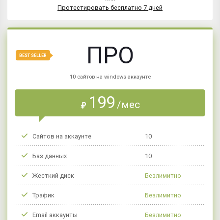
Протестировать бесплатно 7 дней
ПРО
BEST SELLER
10 сайтов на windows аккаунте
199
/мес
₽
Сайтов на аккаунте
10
Баз данных
10
Жесткий диск
Безлимитно
Трафик
Безлимитно
Email аккаунты
Безлимитно