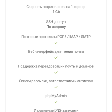
Скорость подключения на 1 сервер
1 Gb
SSH-доступ
По запросу
Почтовые протоколы POP3 / IMAP / SMTP
Веб-интерфейс для чтения почты
Поддержка переадресации почты и доменов
Списки рассылки, автоответчики и антиспам
phpMyAdmin
Управление DNS-записями