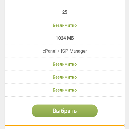
25
Безлимитно
1024 МБ
cPanel / ISP Manager
Безлимитно
Безлимитно
Безлимитно
Выбрать