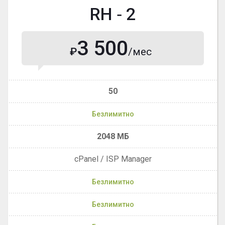
RH ‐ 2
3 500
₽
/мес
50
Безлимитно
2048 МБ
cPanel / ISP Manager
Безлимитно
Безлимитно