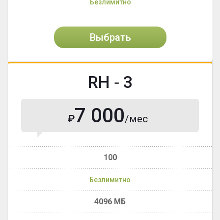
Безлимитно
Выбрать
RH ‐ 3
7 000
₽
/мес
100
Безлимитно
4096 МБ