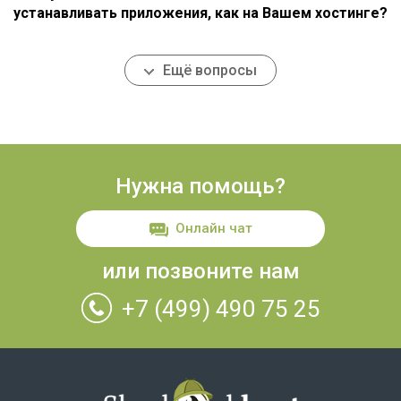
устанавливать приложения, как на Вашем хостинге?
Ещё вопросы
Нужна помощь?
Онлайн чат
или позвоните нам
+7 (499) 490 75 25