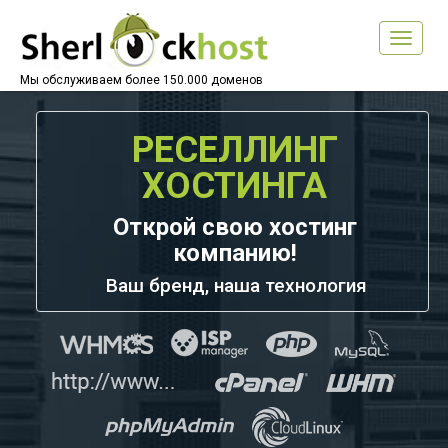
Toggle
navigat
Мы обслуживаем более 150.000 доменов
РЕСЕЛЛИНГ
ХОСТИНГА
Открой свою хостинг
компанию!
Ваш бренд, наша технология