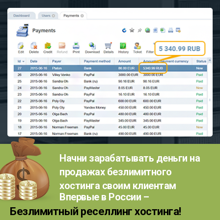
Начни зарабатывать деньги на
продажах безлимитного
хостинга своим клиентам
Впервые в России –
Безлимитный реселлинг хостинга!